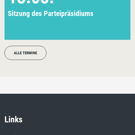
Sitzung des Parteipräsidiums
ALLE TERMINE
Links