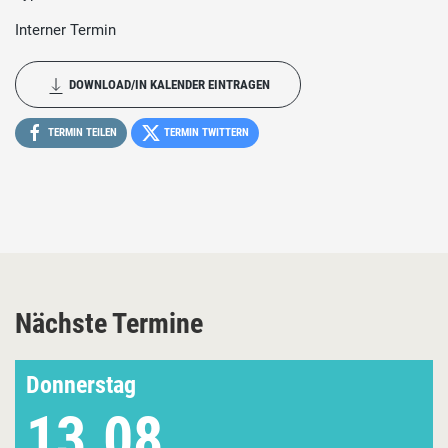
Interner Termin
DOWNLOAD/IN KALENDER EINTRAGEN
TERMIN TEILEN
TERMIN TWITTERN
Nächste Termine
Donnerstag
13.08.