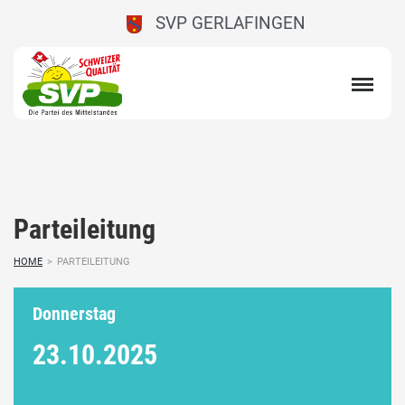
SVP GERLAFINGEN
Parteileitung
HOME
>
PARTEILEITUNG
Donnerstag
23.10.
2025